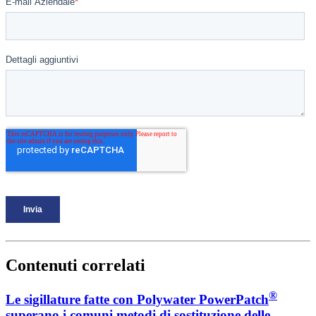
Contenuti correlati
®
Le sigillature fatte con Polywater PowerPatch
superano i comuni metodi di sostituzione delle