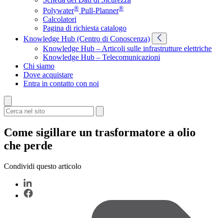
®
®
Polywater
Pull-Planner
Calcolatori
Pagina di richiesta catalogo
Knowledge Hub (Centro di Conoscenza)
Knowledge Hub – Articoli sulle infrastrutture elettriche
Knowledge Hub – Telecomunicazioni
Chi siamo
Dove acquistare
Entra in contatto con noi
Come sigillare un trasformatore a olio
che perde
Condividi questo articolo