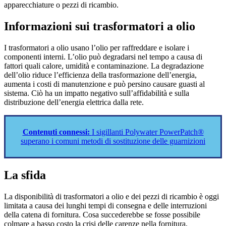
apparecchiature o pezzi di ricambio.
Informazioni sui trasformatori a olio
I trasformatori a olio usano l’olio per raffreddare e isolare i
componenti interni. L’olio può degradarsi nel tempo a causa di
fattori quali calore, umidità e contaminazione. La degradazione
dell’olio riduce l’efficienza della trasformazione dell’energia,
aumenta i costi di manutenzione e può persino causare guasti al
sistema. Ciò ha un impatto negativo sull’affidabilità e sulla
distribuzione dell’energia elettrica dalla rete.
Contenuti connessi:
I sigillanti Polywater PowerPatch®
superano i comuni metodi di sostituzione delle guarnizioni
La sfida
La disponibilità di trasformatori a olio e dei pezzi di ricambio è oggi
limitata a causa dei lunghi tempi di consegna e delle interruzioni
della catena di fornitura. Cosa succederebbe se fosse possibile
colmare a basso costo la crisi delle carenze nella fornitura,