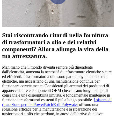
Stai riscontrando ritardi nella fornitura
di trasformatori a olio e dei relativi
componenti? Allora allunga la vita della
tua attrezzatura.
Man mano che il mondo diventa sempre più dipendente
dall’elettricità, aumenta la necessità di infrastrutture elettriche sicure
ed efficienti. I trasformatori a olio sono parte integrante delle reti
elettriche, ma necessitano di una manutenzione continua per
funzionare correttamente. Considerati gli arretrati dei produttori di
apparecchiature e componenti OEM che causano lunghi tempi di
consegna e una disponibilità limitata, è fondamentale mantenere in
funzione i trasformatori esistenti il più a lungo possibile.
I sistemi di
riparazione perdite PowerPatch® di Polywater
offrono una
soluzione efficace per la manutenzione e la riparazione dei
trasformatori a olio che perdono, in attesa dell’arrivo di nuove