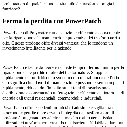
prolungando di qualche anno la vita utile dei trasformatori già in
funzione?
Ferma la perdita con PowerPatch
PowerPatch di Polywater è una soluzione efficiente e conveniente
per la riparazione e la manutenzione preventiva dei trasformatori a
olio. Questo prodotto offre diversi vantaggi che lo rendono un
investimento intelligente per le aziende.
PowerPatch è facile da usare e richiede tempi di fermo minimi per la
riparazione delle perdite di olio del trasformatore. Si applica
rapidamente e non richiede lo svuotamento o il rabbocco dell’olio.
Ciò significa che i lavori di manutenzione possono essere completati
rapidamente, riducendo l’impatto sui sistemi di trasmissione e
distribuzione e consentendo un’erogazione efficiente e ininterrotta di
energia agli utenti residenziali, commerciali e industriali.
PowerPatch offre eccellenti proprietà di adesione e sigillatura che
bloccano le perdite e preservano l’integrità del trasformatore. Il
prodotto è progettato per aderire al metallo e ai materiali isolanti
utilizzati nei trasformatori, creando una barriera affidabile e duratura