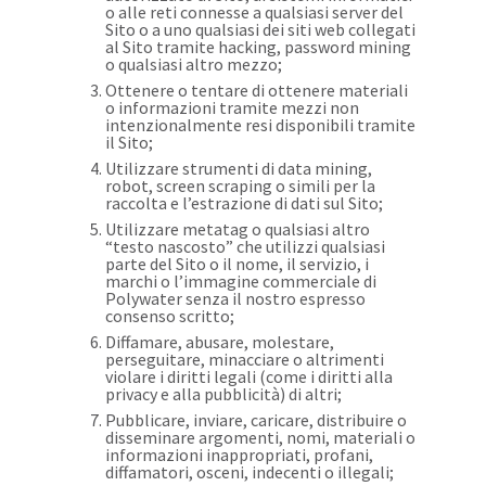
o alle reti connesse a qualsiasi server del
Sito o a uno qualsiasi dei siti web collegati
al Sito tramite hacking, password mining
o qualsiasi altro mezzo;
Ottenere o tentare di ottenere materiali
o informazioni tramite mezzi non
intenzionalmente resi disponibili tramite
il Sito;
Utilizzare strumenti di data mining,
robot, screen scraping o simili per la
raccolta e l’estrazione di dati sul Sito;
Utilizzare metatag o qualsiasi altro
“testo nascosto” che utilizzi qualsiasi
parte del Sito o il nome, il servizio, i
marchi o l’immagine commerciale di
Polywater senza il nostro espresso
consenso scritto;
Diffamare, abusare, molestare,
perseguitare, minacciare o altrimenti
violare i diritti legali (come i diritti alla
privacy e alla pubblicità) di altri;
Pubblicare, inviare, caricare, distribuire o
disseminare argomenti, nomi, materiali o
informazioni inappropriati, profani,
diffamatori, osceni, indecenti o illegali;