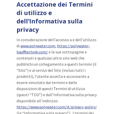
Accettazione dei Termini
di utilizzo e
dell’Informativa sulla
privacy
In considerazione dell’accesso a e dell’utilizzo
di
www.polywater.com
,
https://polywater-
haufftechnik.com/
e le sue sottopagine e
contenuti e qualsiasi altro sito web che
pubblichi un collegamento a questi termini (il
“Sito”) e ai servizi del Sito (inclusi tutti i
prodotti), l’utente accetta e acconsente a
essere vincolato dai termini e dalle
disposizioni di questi Termini di utilizzo
(questi “TOU”) e dall’Informativa sulla privacy
disponibile all’indirizzo:
https://www.polywater.com/it/privacy-policy/
(la “Informativa sulla privacy”). I termini dei