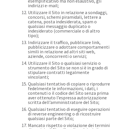
esemplificativo ma non esaustivo, gli
indirizzi e-mail;
Utilizzare il Sito in relazione a sondaggi,
concorsi, schemi piramidali, lettere a
catena, posta indesiderata, spam o
qualsiasi messaggio duplicato o
indesiderato (commerciale o di altro
tipo);
Indirizzare il traffico, pubblicare link,
pubblicizzare o adottare comportamenti
simili in relazione ad altri siti web,
aziende, concorrenti o servizi;
Utilizzare il Sito o qualsiasi servizio o
strumento del Sito se non si è in grado di
stipulare contratti legalmente
vincolanti;
Qualsiasi tentativo di copiare o riprodurre
fedelmente le informazioni, i dati, i
contenuti o il codice del Sito senza prima
aver ottenuto l’espressa autorizzazione
scritta dell’amministratore del Sito;
Qualsiasi tentativo di eseguire operazioni
di reverse engineering o di ricostruire
qualsiasi parte del Sito;
Mancato rispetto o violazione dei termini