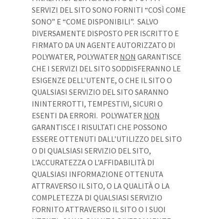
SERVIZI DEL SITO SONO FORNITI “COSÌ COME
SONO” E “COME DISPONIBILI”. SALVO
DIVERSAMENTE DISPOSTO PER ISCRITTO E
FIRMATO DA UN AGENTE AUTORIZZATO DI
POLYWATER, POLYWATER
NON
GARANTISCE
CHE I SERVIZI DEL SITO SODDISFERANNO LE
ESIGENZE DELL’UTENTE, O CHE IL SITO O
QUALSIASI SERVIZIO DEL SITO SARANNO
ININTERROTTI, TEMPESTIVI, SICURI O
ESENTI DA ERRORI. POLYWATER
NON
GARANTISCE I RISULTATI CHE POSSONO
ESSERE OTTENUTI DALL’UTILIZZO DEL SITO
O DI QUALSIASI SERVIZIO DEL SITO,
L’ACCURATEZZA O L’AFFIDABILITÀ DI
QUALSIASI INFORMAZIONE OTTENUTA
ATTRAVERSO IL SITO, O LA QUALITÀ O LA
COMPLETEZZA DI QUALSIASI SERVIZIO
FORNITO ATTRAVERSO IL SITO O I SUOI