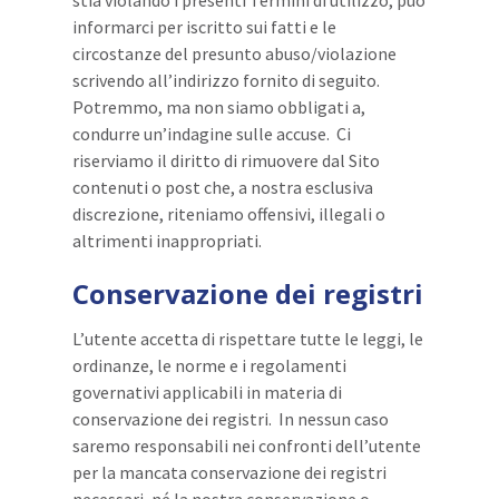
stia violando i presenti Termini di utilizzo, può
informarci per iscritto sui fatti e le
circostanze del presunto abuso/violazione
scrivendo all’indirizzo fornito di seguito.
Potremmo, ma non siamo obbligati a,
condurre un’indagine sulle accuse. Ci
riserviamo il diritto di rimuovere dal Sito
contenuti o post che, a nostra esclusiva
discrezione, riteniamo offensivi, illegali o
altrimenti inappropriati.
Conservazione dei registri
L’utente accetta di rispettare tutte le leggi, le
ordinanze, le norme e i regolamenti
governativi applicabili in materia di
conservazione dei registri. In nessun caso
saremo responsabili nei confronti dell’utente
per la mancata conservazione dei registri
necessari, né la nostra conservazione o