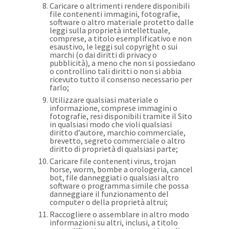
Caricare o altrimenti rendere disponibili
file contenenti immagini, fotografie,
software o altro materiale protetto dalle
leggi sulla proprietà intellettuale,
comprese, a titolo esemplificativo e non
esaustivo, le leggi sul copyright o sui
marchi (o dai diritti di privacy o
pubblicità), a meno che non si possiedano
o controllino tali diritti o non si abbia
ricevuto tutto il consenso necessario per
farlo;
Utilizzare qualsiasi materiale o
informazione, comprese immagini o
fotografie, resi disponibili tramite il Sito
in qualsiasi modo che violi qualsiasi
diritto d’autore, marchio commerciale,
brevetto, segreto commerciale o altro
diritto di proprietà di qualsiasi parte;
Caricare file contenenti virus, trojan
horse, worm, bombe a orologeria, cancel
bot, file danneggiati o qualsiasi altro
software o programma simile che possa
danneggiare il funzionamento del
computer o della proprietà altrui;
Raccogliere o assemblare in altro modo
informazioni su altri, inclusi, a titolo