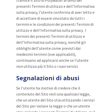
tramite il Sito di Polywater ai sensi dei
presenti Termini di utilizzo e dell’Informativa
sulla privacy, l’utente conferma di aver letto e
di accettare di essere vincolato da tutti i
termini e le condizioni dei presenti Termini di
utilizzo e dell’Informativa sulla privacy. I
termini dei presenti Termini di utilizzo e
dell’Informativa sulla privacy, nonché gli
obblighi dell’utente come previsti dai
medesimi termini (ove applicabili),
continuano ad applicarsi anche se l’utente
non utilizza più il Sito o i suoi servizi.
Segnalazioni di abusi
Se l’utente ha motivo di credere che il
contenuto del Sito violi una qualsiasi legge,
che un utente del Sito stia utilizzando i servizi
del Sito per violare la legge o che un utente