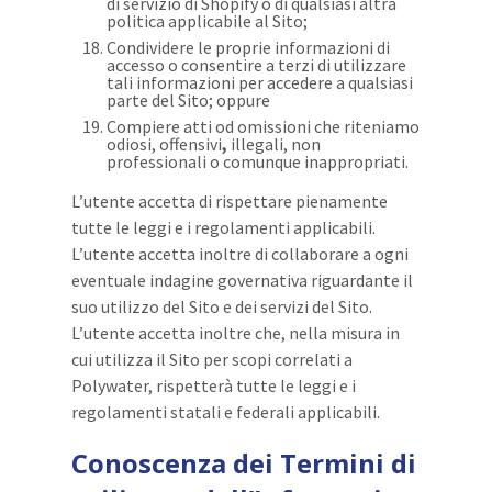
di servizio di Shopify o di qualsiasi altra
politica applicabile al Sito;
Condividere le proprie informazioni di
accesso o consentire a terzi di utilizzare
tali informazioni per accedere a qualsiasi
parte del Sito; oppure
Compiere atti od omissioni che riteniamo
odiosi, offensivi
,
illegali, non
professionali o comunque inappropriati.
L’utente accetta di rispettare pienamente
tutte le leggi e i regolamenti applicabili.
L’utente accetta inoltre di collaborare a ogni
eventuale indagine governativa riguardante il
suo utilizzo del Sito e dei servizi del Sito.
L’utente accetta inoltre che, nella misura in
cui utilizza il Sito per scopi correlati a
Polywater, rispetterà tutte le leggi e i
regolamenti statali e federali applicabili.
Conoscenza dei Termini di