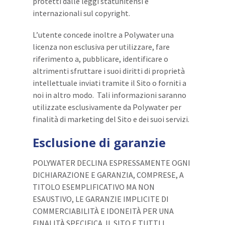
protetti dalle leggi statunitensi e
internazionali sul copyright.
L’utente concede inoltre a Polywater una
licenza non esclusiva per utilizzare, fare
riferimento a, pubblicare, identificare o
altrimenti sfruttare i suoi diritti di proprietà
intellettuale inviati tramite il Sito o forniti a
noi in altro modo. Tali informazioni saranno
utilizzate esclusivamente da Polywater per
finalità di marketing del Sito e dei suoi servizi.
Esclusione di garanzie
POLYWATER DECLINA ESPRESSAMENTE OGNI
DICHIARAZIONE E GARANZIA, COMPRESE, A
TITOLO ESEMPLIFICATIVO MA NON
ESAUSTIVO, LE GARANZIE IMPLICITE DI
COMMERCIABILITÀ E IDONEITÀ PER UNA
FINALITÀ SPECIFICA. IL SITO E TUTTI I