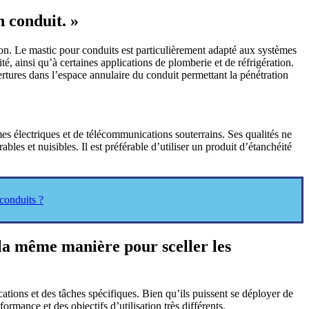
n conduit. »
ation. Le mastic pour conduits est particulièrement adapté aux systèmes
é, ainsi qu’à certaines applications de plomberie et de réfrigération.
rtures dans l’espace annulaire du conduit permettant la pénétration
s électriques et de télécommunications souterrains. Ses qualités ne
bles et nuisibles. Il est préférable d’utiliser un produit d’étanchéité
 conduits ?
 la même manière pour sceller les
tions et des tâches spécifiques. Bien qu’ils puissent se déployer de
rmance et des objectifs d’utilisation très différents.