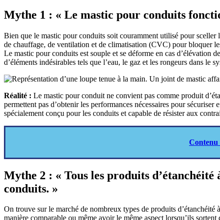
Mythe 1 : « Le mastic pour conduits foncti
Bien que le mastic pour conduits soit couramment utilisé pour sceller le
de chauffage, de ventilation et de climatisation (CVC) pour bloquer les
Le mastic pour conduits est souple et se déforme en cas d’élévation d
d’éléments indésirables tels que l’eau, le gaz et les rongeurs dans le s
Réalité :
Le mastic pour conduit ne convient pas comme produit d’étanc
permettent pas d’obtenir les performances nécessaires pour sécuriser eff
spécialement conçu pour les conduits et capable de résister aux contra
Contenu 
Mythe 2 : « Tous les produits d’étanchéité
conduits. »
On trouve sur le marché de nombreux types de produits d’étanchéité à 
manière comparable ou même avoir le même aspect lorsqu’ils sortent du r