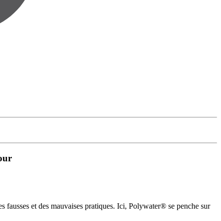
our
ées fausses et des mauvaises pratiques. Ici, Polywater® se penche sur