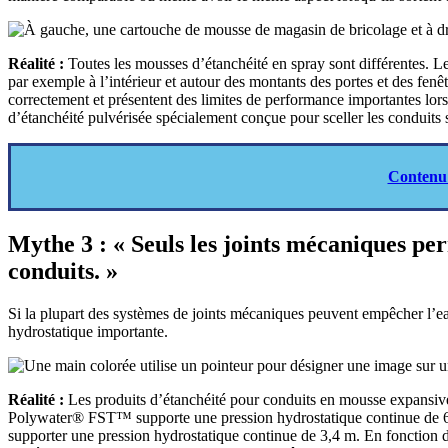
Réalité :
Toutes les mousses d’étanchéité en spray sont différentes. Le
par exemple à l’intérieur et autour des montants des portes et des fenê
correctement et présentent des limites de performance importantes lors
d’étanchéité pulvérisée spécialement conçue pour sceller les conduits s
Contenu
Mythe 3 : « Seuls les joints mécaniques pe
conduits. »
Si la plupart des systèmes de joints mécaniques peuvent empêcher l’eau
hydrostatique importante.
Réalité :
Les produits d’étanchéité pour conduits en mousse expansi
Polywater® FST™ supporte une pression hydrostatique continue de 6,7
supporter une pression hydrostatique continue de 3,4 m. En fonction d