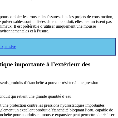
ur combler les trous et les fissures dans les projets de construction,
 pulvérisables sont utilisées dans un conduit, elles ne durcissent pas
animaux. Il est préférable d’utiliser uniquement une mousse
environnementales et à l’usure.
 expansive
tique importante à l’extérieur des
seuls produits d’étanchéité à pouvoir résister à une pression
nt une protection contre les pressions hydrostatiques importantes.
ement un excellent produit d’étanchéité bloquant l’eau, capable de
anchéité pour conduits en mousse expansive peut permettre de réaliser