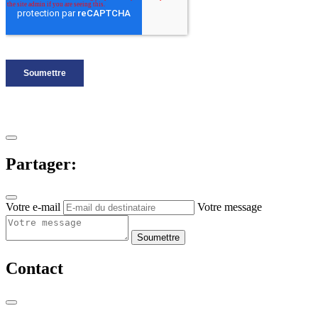
Partager:
Votre e-mail
Votre message
Soumettre
Contact