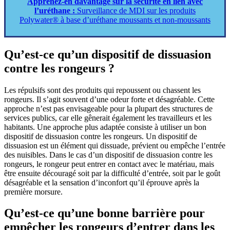
Apprenez-en davantage sur la sécurité en lien avec
l’uréthane :
Surveillance de MDI sur les produits
Polywater® à base d’uréthane moussants et non-moussants
Qu’est-ce qu’un dispositif de dissuasion
contre les rongeurs ?
Les répulsifs sont des produits qui repoussent ou chassent les
rongeurs. Il s’agit souvent d’une odeur forte et désagréable. Cette
approche n’est pas envisageable pour la plupart des structures de
services publics, car elle gênerait également les travailleurs et les
habitants. Une approche plus adaptée consiste à utiliser un bon
dispositif de dissuasion contre les rongeurs. Un dispositif de
dissuasion est un élément qui dissuade, prévient ou empêche l’entrée
des nuisibles. Dans le cas d’un dispositif de dissuasion contre les
rongeurs, le rongeur peut entrer en contact avec le matériau, mais
être ensuite découragé soit par la difficulté d’entrée, soit par le goût
désagréable et la sensation d’inconfort qu’il éprouve après la
première morsure.
Qu’est-ce qu’une bonne barrière
pour
empêcher les rongeurs d’entrer dans les