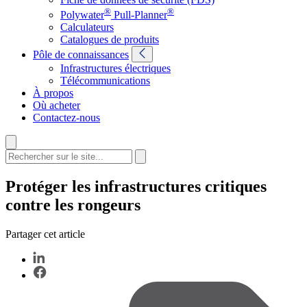
®
®
Polywater
Pull-Planner
Calculateurs
Catalogues de produits
Pôle de connaissances
Infrastructures électriques
Télécommunications
À propos
Où acheter
Contactez-nous
Protéger les infrastructures critiques
contre les rongeurs
Partager cet article