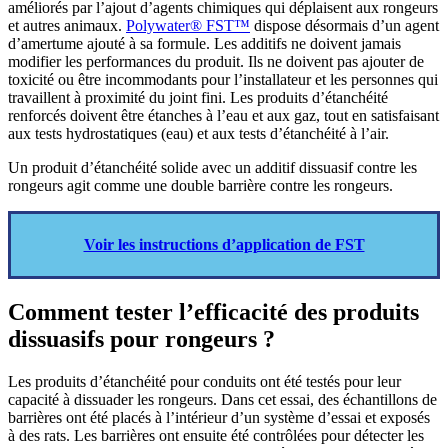
améliorés par l’ajout d’agents chimiques qui déplaisent aux rongeurs
et autres animaux.
Polywater® FST™
dispose désormais d’un agent
d’amertume ajouté à sa formule. Les additifs ne doivent jamais
modifier les performances du produit. Ils ne doivent pas ajouter de
toxicité ou être incommodants pour l’installateur et les personnes qui
travaillent à proximité du joint fini. Les produits d’étanchéité
renforcés doivent être étanches à l’eau et aux gaz, tout en satisfaisant
aux tests hydrostatiques (eau) et aux tests d’étanchéité à l’air.
Un produit d’étanchéité solide avec un additif dissuasif contre les
rongeurs agit comme une double barrière contre les rongeurs.
Voir les instructions d’application de FST
Comment tester
l’efficacité des produits
dissuasifs pour rongeurs
?
Les produits d’étanchéité pour conduits ont été testés pour leur
capacité à dissuader les rongeurs. Dans cet essai, des échantillons de
barrières ont été placés à l’intérieur d’un système d’essai et exposés
à des rats. Les barrières ont ensuite été contrôlées pour détecter les