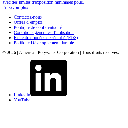
avec des limites d'exposition minimales pour...
En savoir plus
Contactez-nous
Offres d’emploi
Politique de confidentialité
Conditions générales d’utilisation
Fiche de données de sécurité (FDS)
Politique Développement durable
© 2026 | American Polywater Corporation | Tous droits réservés.
LinkedIn
YouTube