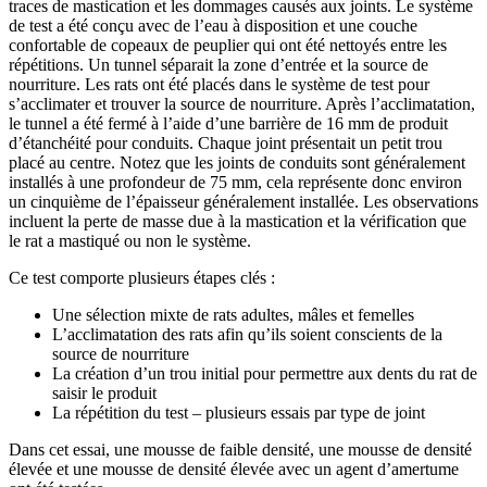
traces de mastication et les dommages causés aux joints. Le système
de test a été conçu avec de l’eau à disposition et une couche
confortable de copeaux de peuplier qui ont été nettoyés entre les
répétitions. Un tunnel séparait la zone d’entrée et la source de
nourriture. Les rats ont été placés dans le système de test pour
s’acclimater et trouver la source de nourriture. Après l’acclimatation,
le tunnel a été fermé à l’aide d’une barrière de 16 mm de produit
d’étanchéité pour conduits. Chaque joint présentait un petit trou
placé au centre. Notez que les joints de conduits sont généralement
installés à une profondeur de 75 mm, cela représente donc environ
un cinquième de l’épaisseur généralement installée. Les observations
incluent la perte de masse due à la mastication et la vérification que
le rat a mastiqué ou non le système.
Ce test comporte plusieurs étapes clés :
Une sélection mixte de rats adultes, mâles et femelles
L’acclimatation des rats afin qu’ils soient conscients de la
source de nourriture
La création d’un trou initial pour permettre aux dents du rat de
saisir le produit
La répétition du test – plusieurs essais par type de joint
Dans cet essai, une mousse de faible densité, une mousse de densité
élevée et une mousse de densité élevée avec un agent d’amertume