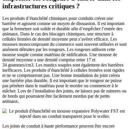
infrastructures critiques
?
Les produits d’étanchéité chimiques pour conduits créent une
barrière et agissent comme un moyen de dissuasion. Il est important
que la fermeture soit solide et durable afin d’empêcher l’entrée des
animaux. Dans le cas des blocages chimiques, une structure à
cellules fermées de densité moyenne peut s’avérer efficace. Les
mousses monocomposant du commerce sont souvent utilisées et sont
aisément détruites par les rongeurs. Les rongeurs utilisent cette
mousse souple comme matériau de nidification. Une mousse de
densité moyenne a une densité comprise entre 17 et
34 grammes/cm3. Les mastics souples sont également des barrières
inefficaces. Les produits d’étanchéité à cellules fermées sont rigides
et ne se comprimeront pas. Une bonne installation du joint créera
une barrière plus durable. Il est important que le rongeur ne puisse
pas pénétrer dans le matériau pour le mordre ou commencer à le
mâcher. Lors de l’installation des joints, ne laissez pas de rainures ou
de bords qui pourraient être facilement mordus par de petits
animaux.
Les joints de conduit à haute performance peuvent être encore