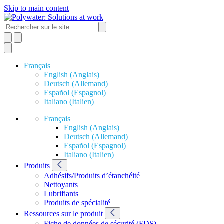
Skip to main content
Français
English
(
Anglais
)
Deutsch
(
Allemand
)
Español
(
Espagnol
)
Italiano
(
Italien
)
Français
English
(
Anglais
)
Deutsch
(
Allemand
)
Español
(
Espagnol
)
Italiano
(
Italien
)
Produits
Adhésifs/Produits d’étanchéité
Nettoyants
Lubrifiants
Produits de spécialité
Ressources sur le produit
Fiche de données de sécurité (FDS)