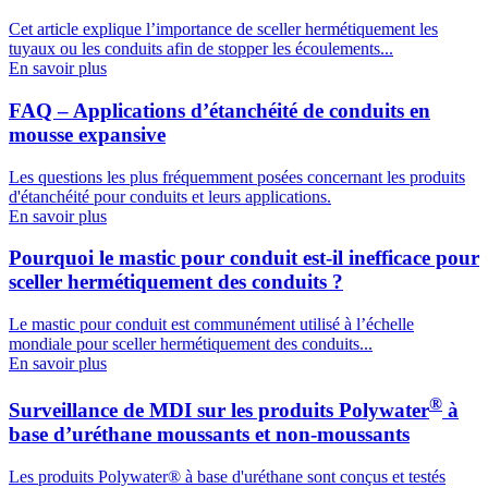
Cet article explique l’importance de sceller hermétiquement les
tuyaux ou les conduits afin de stopper les écoulements...
En savoir plus
FAQ – Applications d’étanchéité de conduits en
mousse expansive
Les questions les plus fréquemment posées concernant les produits
d'étanchéité pour conduits et leurs applications.
En savoir plus
Pourquoi le mastic pour conduit est-il inefficace pour
sceller hermétiquement des conduits ?
Le mastic pour conduit est communément utilisé à l’échelle
mondiale pour sceller hermétiquement des conduits...
En savoir plus
®
Surveillance de MDI sur les produits Polywater
à
base d’uréthane moussants et non-moussants
Les produits Polywater® à base d'uréthane sont conçus et testés