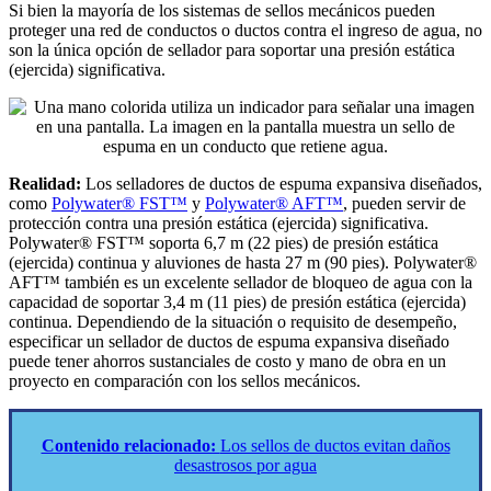
Si bien la mayoría de los sistemas de sellos mecánicos pueden
proteger una red de conductos o ductos contra el ingreso de agua, no
son la única opción de sellador para soportar una presión estática
(ejercida) significativa.
Realidad:
Los selladores de ductos de espuma expansiva diseñados,
como
Polywater® FST™
y
Polywater® AFT™
, pueden servir de
protección contra una presión estática (ejercida) significativa.
Polywater® FST™ soporta 6,7 m (22 pies) de presión estática
(ejercida) continua y aluviones de hasta 27 m (90 pies). Polywater®
AFT™ también es un excelente sellador de bloqueo de agua con la
capacidad de soportar 3,4 m (11 pies) de presión estática (ejercida)
continua. Dependiendo de la situación o requisito de desempeño,
especificar un sellador de ductos de espuma expansiva diseñado
puede tener ahorros sustanciales de costo y mano de obra en un
proyecto en comparación con los sellos mecánicos.
Contenido relacionado:
Los sellos de ductos evitan daños
desastrosos por agua