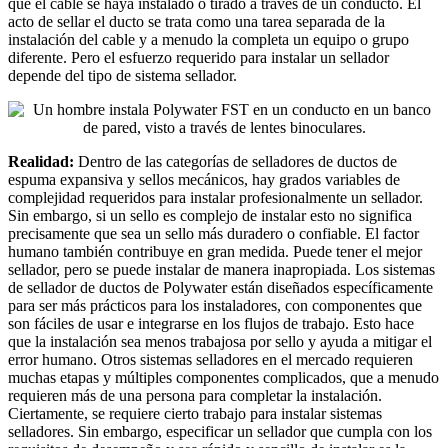
que el cable se haya instalado o tirado a través de un conducto. El
acto de sellar el ducto se trata como una tarea separada de la
instalación del cable y a menudo la completa un equipo o grupo
diferente. Pero el esfuerzo requerido para instalar un sellador
depende del tipo de sistema sellador.
Realidad:
Dentro de las categorías de selladores de ductos de
espuma expansiva y sellos mecánicos, hay grados variables de
complejidad requeridos para instalar profesionalmente un sellador.
Sin embargo, si un sello es complejo de instalar esto no significa
precisamente que sea un sello más duradero o confiable. El factor
humano también contribuye en gran medida. Puede tener el mejor
sellador, pero se puede instalar de manera inapropiada. Los sistemas
de sellador de ductos de Polywater están diseñados específicamente
para ser más prácticos para los instaladores, con componentes que
son fáciles de usar e integrarse en los flujos de trabajo. Esto hace
que la instalación sea menos trabajosa por sello y ayuda a mitigar el
error humano. Otros sistemas selladores en el mercado requieren
muchas etapas y múltiples componentes complicados, que a menudo
requieren más de una persona para completar la instalación.
Ciertamente, se requiere cierto trabajo para instalar sistemas
selladores. Sin embargo, especificar un sellador que cumpla con los