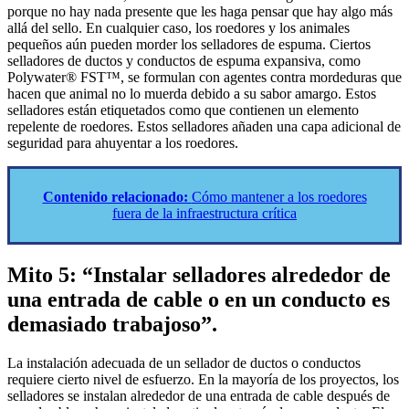
porque no hay nada presente que les haga pensar que hay algo más
allá del sello. En cualquier caso, los roedores y los animales
pequeños aún pueden morder los selladores de espuma. Ciertos
selladores de ductos y conductos de espuma expansiva, como
Polywater® FST™, se formulan con agentes contra mordeduras que
hacen que animal no lo muerda debido a su sabor amargo. Estos
selladores están etiquetados como que contienen un elemento
repelente de roedores. Estos selladores añaden una capa adicional de
seguridad para ahuyentar a los roedores.
Contenido relacionado:
Cómo mantener a los roedores
fuera de la infraestructura crítica
Mito 5: “Instalar selladores alrededor de
una entrada de cable o en un conducto es
demasiado trabajoso”.
La instalación adecuada de un sellador de ductos o conductos
requiere cierto nivel de esfuerzo. En la mayoría de los proyectos, los
selladores se instalan alrededor de una entrada de cable después de