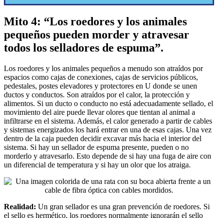
Mito 4: “Los roedores y los animales
pequeños pueden morder y atravesar
todos los selladores de espuma”.
Los roedores y los animales pequeños a menudo son atraídos por
espacios como cajas de conexiones, cajas de servicios públicos,
pedestales, postes elevadores y protectores en U donde se unen
ductos y conductos. Son atraídos por el calor, la protección y
alimentos. Si un ducto o conducto no está adecuadamente sellado, el
movimiento del aire puede llevar olores que tientan al animal a
infiltrarse en el sistema. Además, el calor generado a partir de cables
y sistemas energizados los hará entrar en una de esas cajas. Una vez
dentro de la caja pueden decidir excavar más hacia el interior del
sistema. Si hay un sellador de espuma presente, pueden o no
morderlo y atravesarlo. Esto depende de si hay una fuga de aire con
un diferencial de temperatura y si hay un olor que los atraiga.
Realidad:
Un gran sellador es una gran prevención de roedores. Si
el sello es hermético, los roedores normalmente ignorarán el sello