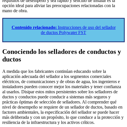
requisitos de desempeño y sea rápido y sencillo de instalar es la
opción ideal para aliviar las preocupaciones relacionadas con la
mano de obra.
Contenido relacionado:
Instrucciones de uso del sellador
de ductos Polywater FST
Conociendo los selladores de conductos y
ductos
A medida que los fabricantes continúan educando sobre la
aplicación adecuada del sellador a los segmentos comerciales
eléctricos, de comunicaciones y de obras de agua, los ingenieros e
instaladores pueden conocer mejor los materiales y tener confianza
al usarlos. Disipar estos mitos persistentes sobre los selladores de
ductos y conductos puede conducir a sistemas más seguros y
prácticas óptimas de selección de selladores. Al comprender qué
nivel de desempeño se requiere de un sellador de ductos, basado en
factores ambientales, la especificación del sellador se puede hacer
más deliberada y con un propósito, lo que conduce a la protección y
resiliencia de la infraestructura y los activos críticos.