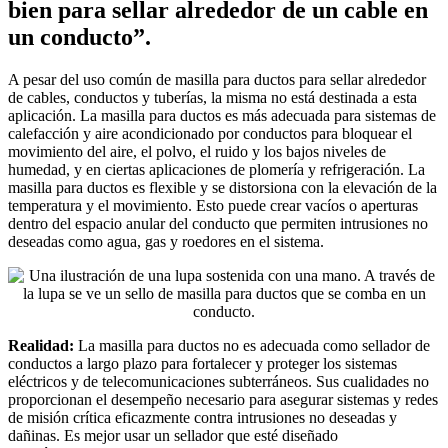
bien para sellar alrededor de un cable en
un conducto”.
A pesar del uso común de masilla para ductos para sellar alrededor
de cables, conductos y tuberías, la misma no está destinada a esta
aplicación. La masilla para ductos es más adecuada para sistemas de
calefacción y aire acondicionado por conductos para bloquear el
movimiento del aire, el polvo, el ruido y los bajos niveles de
humedad, y en ciertas aplicaciones de plomería y refrigeración. La
masilla para ductos es flexible y se distorsiona con la elevación de la
temperatura y el movimiento. Esto puede crear vacíos o aperturas
dentro del espacio anular del conducto que permiten intrusiones no
deseadas como agua, gas y roedores en el sistema.
Realidad:
La masilla para ductos no es adecuada como sellador de
conductos a largo plazo para fortalecer y proteger los sistemas
eléctricos y de telecomunicaciones subterráneos. Sus cualidades no
proporcionan el desempeño necesario para asegurar sistemas y redes
de misión crítica eficazmente contra intrusiones no deseadas y
dañinas. Es mejor usar un sellador que esté diseñado