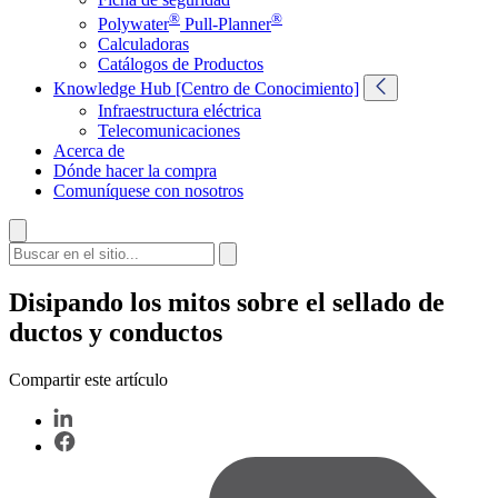
®
®
Polywater
Pull-Planner
Calculadoras
Catálogos de Productos
Knowledge Hub [Centro de Conocimiento]
Infraestructura eléctrica
Telecomunicaciones
Acerca de
Dónde hacer la compra
Comuníquese con nosotros
Disipando los mitos sobre el sellado de
ductos y conductos
Compartir este artículo