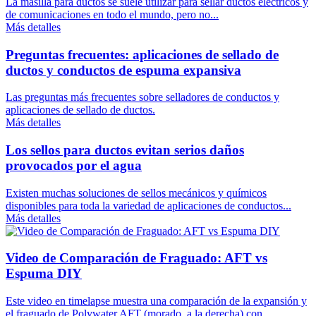
La masilla para ductos se suele utilizar para sellar ductos eléctricos y
de comunicaciones en todo el mundo, pero no...
Más detalles
Preguntas frecuentes: aplicaciones de sellado de
ductos y conductos de espuma expansiva
Las preguntas más frecuentes sobre selladores de conductos y
aplicaciones de sellado de ductos.
Más detalles
Los sellos para ductos evitan serios daños
provocados por el agua
Existen muchas soluciones de sellos mecánicos y químicos
disponibles para toda la variedad de aplicaciones de conductos...
Más detalles
Video de Comparación de Fraguado: AFT vs
Espuma DIY
Este video en timelapse muestra una comparación de la expansión y
el fraguado de Polywater AFT (morado, a la derecha) con...