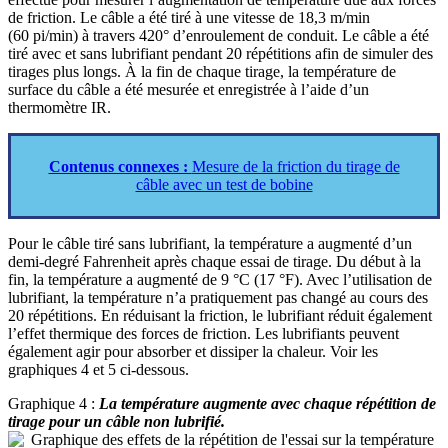
de friction. Le câble a été tiré à une vitesse de 18,3 m/min
(60 pi/min) à travers 420° d’enroulement de conduit. Le câble a été
tiré avec et sans lubrifiant pendant 20 répétitions afin de simuler des
tirages plus longs. À la fin de chaque tirage, la température de
surface du câble a été mesurée et enregistrée à l’aide d’un
thermomètre IR.
Contenus connexes :
Mesure de la friction du tirage de
câble avec un test de bobine
Pour le câble tiré sans lubrifiant, la température a augmenté d’un
demi-degré Fahrenheit après chaque essai de tirage. Du début à la
fin, la température a augmenté de 9 °C (17 °F). Avec l’utilisation de
lubrifiant, la température n’a pratiquement pas changé au cours des
20 répétitions. En réduisant la friction, le lubrifiant réduit également
l’effet thermique des forces de friction. Les lubrifiants peuvent
également agir pour absorber et dissiper la chaleur. Voir les
graphiques 4 et 5 ci-dessous.
Graphique 4 :
La température augmente avec chaque répétition de
tirage pour un câble non lubrifié.