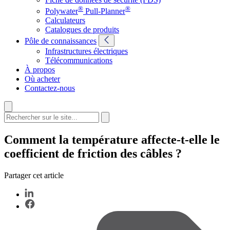
®
®
Polywater
Pull-Planner
Calculateurs
Catalogues de produits
Pôle de connaissances
Infrastructures électriques
Télécommunications
À propos
Où acheter
Contactez-nous
Comment la température affecte-t-elle le
coefficient de friction des câbles ?
Partager cet article