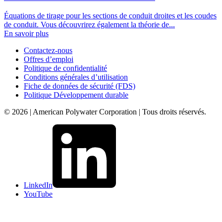
Équations de tirage pour les sections de conduit droites et les coudes
de conduit. Vous découvrirez également la théorie de...
En savoir plus
Contactez-nous
Offres d’emploi
Politique de confidentialité
Conditions générales d’utilisation
Fiche de données de sécurité (FDS)
Politique Développement durable
© 2026 | American Polywater Corporation | Tous droits réservés.
LinkedIn
YouTube