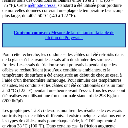
réalisée dans des conditions ambiantes entre 18 et 24 °C (65 –
75 °F). Cette
méthode d’essai
standard a été utilisée pour produire
de nouvelles données couvrant une plage de température beaucoup
plus large, de -40 à 50 °C (-40 à 122 °F).
Contenu connexe :
Mesure de la friction sur la table de
friction de Polywater
Pour cette recherche, les conduits et les câbles ont été refroidis dans
de la glace sèche avant les essais afin de simuler des surfaces
froides. Les essais de friction se sont poursuivis pendant que les
câbles se réchauffaient jusqu’aux conditions ambiantes, et la
température de surface a été enregistrée au début de chaque essai à
l’aide d’un thermomètre infrarouge. Pour simuler des températures
chaudes, les conduits et les câbles ont été conditionnés dans un four
à 50 °C (122 °F) pendant une heure avant l’essai. Tous les essais ont
été réalisés en utilisant une force normale standard de 298 Kgf/m
(200 lbf/pi).
Les graphiques 1 à 3 ci-dessous montrent les résultats de ces essais
sur trois types de câbles différents. Il existe quelques variations entre
les types de câbles, mais pour chaque série, le CDF augmente à
environ 38 °C (100 °F). Dans certains cas, la friction augmente