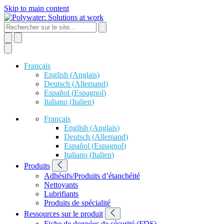
Skip to main content
Français
English
(
Anglais
)
Deutsch
(
Allemand
)
Español
(
Espagnol
)
Italiano
(
Italien
)
Français
English
(
Anglais
)
Deutsch
(
Allemand
)
Español
(
Espagnol
)
Italiano
(
Italien
)
Produits
Adhésifs/Produits d’étanchéité
Nettoyants
Lubrifiants
Produits de spécialité
Ressources sur le produit
Fiche de données de sécurité (FDS)