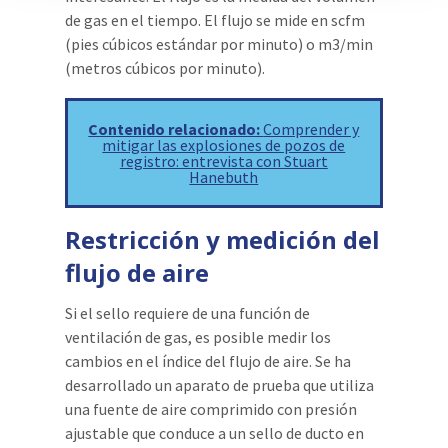
de gas en el tiempo. El flujo se mide en scfm
(pies cúbicos estándar por minuto) o m3/min
(metros cúbicos por minuto).
Contenido relacionado:
Comprender y
mitigar las explosiones de pozos de
registro: entrevista con Stuart
Hanebuth
Restricción y medición del
flujo de aire
Si el sello requiere de una función de
ventilación de gas, es posible medir los
cambios en el índice del flujo de aire. Se ha
desarrollado un aparato de prueba que utiliza
una fuente de aire comprimido con presión
ajustable que conduce a un sello de ducto en