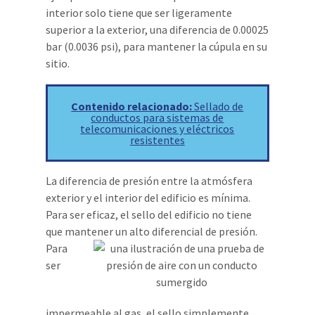
interior solo tiene que ser ligeramente
superior a la exterior, una diferencia de 0.00025
bar (0.0036 psi), para mantener la cúpula en su
sitio.
Contenido relacionado:
Sellado de
conductos para sistemas de
telecomunicaciones y eléctricos
resistentes
La diferencia de presión entre la atmósfera
exterior y el interior del edificio es mínima.
Para ser eficaz, el sello del edificio no tiene
que mantener un alto diferencial
de presión.
Para
ser
impermeable al gas, el sello simplemente