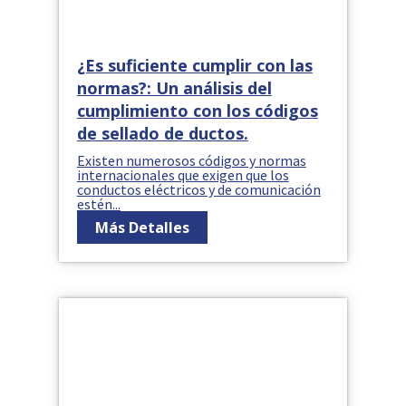
¿Es suficiente cumplir con las
normas?: Un análisis del
cumplimiento con los códigos
de sellado de ductos.
Existen numerosos códigos y normas
internacionales que exigen que los
conductos eléctricos y de comunicación
estén...
Más Detalles