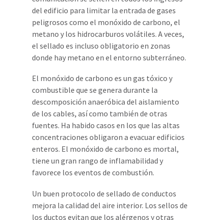
del edificio para limitar la entrada de gases
peligrosos como el monóxido de carbono, el
metano y los hidrocarburos volátiles. A veces,
el sellado es incluso obligatorio en zonas
donde hay metano en el entorno subterráneo.
El monóxido de carbono es un gas tóxico y
combustible que se genera durante la
descomposición anaeróbica del aislamiento
de los cables, así como también de otras
fuentes. Ha habido casos en los que las altas
concentraciones obligaron a evacuar edificios
enteros. El monóxido de carbono es mortal,
tiene un gran rango de inflamabilidad y
favorece los eventos de combustión.
Un buen protocolo de sellado de conductos
mejora la calidad del aire interior. Los sellos de
los ductos evitan que los alérgenos y otras