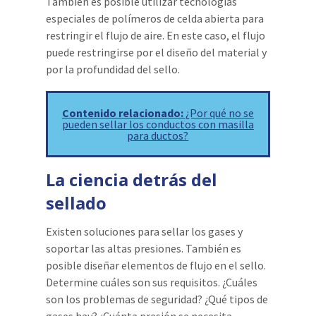
También es posible utilizar tecnologías
especiales de polímeros de celda abierta para
restringir el flujo de aire. En este caso, el flujo
puede restringirse por el diseño del material y
por la profundidad del sello.
Contenido relacionado:
¿Por qué no se
pueden sellar los conductos con masilla
para ductos?
La ciencia detrás del
sellado
Existen soluciones para sellar los gases y
soportar las altas presiones. También es
posible diseñar elementos de flujo en el sello.
Determine cuáles son sus requisitos. ¿Cuáles
son los problemas de seguridad? ¿Qué tipos de
gases hay? ¿Cuánta presión se necesita