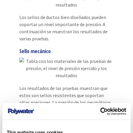
Los sellos de ductos bien diseñados pueden
soportar un nivel importante de presión. A
continuación se muestran los resultados de
varias pruebas.
Sello mecánico
Los resultados de las pruebas muestran que
estos son sellos resistentes que soportan
altas presiones. La presión de los neumáticos
de los automóviles suele ser de 32 a 35 psi y
estos sellos especiales para ductos pueden
soportar una fuerza similar. Esto es mucho
más alto de lo que se suele necesitar para
This website uses cookies