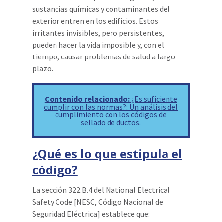
sustancias químicas y contaminantes del
exterior entren en los edificios. Estos
irritantes invisibles, pero persistentes,
pueden hacer la vida imposible y, con el
tiempo, causar problemas de salud a largo
plazo.
Contenido relacionado:
¿Es suficiente
cumplir con las normas?: Un análisis del
cumplimiento con los códigos de
sellado de ductos.
¿Qué es lo que estipula el
código?
La sección 322.B.4 del National Electrical
Safety Code [NESC, Código Nacional de
Seguridad Eléctrica] establece que: