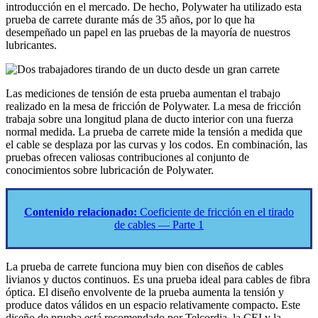
introducción en el mercado. De hecho, Polywater ha utilizado esta
prueba de carrete durante más de 35 años, por lo que ha
desempeñado un papel en las pruebas de la mayoría de nuestros
lubricantes.
Las mediciones de tensión de esta prueba aumentan el trabajo
realizado en la mesa de fricción de Polywater. La mesa de fricción
trabaja sobre una longitud plana de ducto interior con una fuerza
normal medida. La prueba de carrete mide la tensión a medida que
el cable se desplaza por las curvas y los codos. En combinación, las
pruebas ofrecen valiosas contribuciones al conjunto de
conocimientos sobre lubricación de Polywater.
Contenido relacionado:
Coeficiente de fricción en el tirado
de cables — Parte 1
La prueba de carrete funciona muy bien con diseños de cables
livianos y ductos continuos. Es una prueba ideal para cables de fibra
óptica. El diseño envolvente de la prueba aumenta la tensión y
produce datos válidos en un espacio relativamente compacto. Este
diseño de prueba está recomendado por Telcordia, la CEI y la