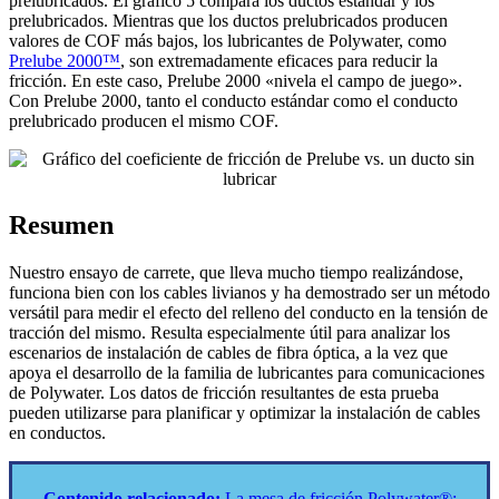
prelubricados. El gráfico 5 compara los ductos estándar y los
prelubricados. Mientras que los ductos prelubricados producen
valores de COF más bajos, los lubricantes de Polywater, como
Prelube 2000™
, son extremadamente eficaces para reducir la
fricción. En este caso, Prelube 2000 «nivela el campo de juego».
Con Prelube 2000, tanto el conducto estándar como el conducto
prelubricado producen el mismo COF.
Resumen
Nuestro ensayo de carrete, que lleva mucho tiempo realizándose,
funciona bien con los cables livianos y ha demostrado ser un método
versátil para medir el efecto del relleno del conducto en la tensión de
tracción del mismo. Resulta especialmente útil para analizar los
escenarios de instalación de cables de fibra óptica, a la vez que
apoya el desarrollo de la familia de lubricantes para comunicaciones
de Polywater. Los datos de fricción resultantes de esta prueba
pueden utilizarse para planificar y optimizar la instalación de cables
en conductos.
Contenido relacionado:
La mesa de fricción Polywater®: