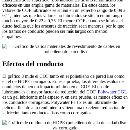
eficaces en una amplia gama de materiales. En estos datos, los
valores de COF lubricados se sitúan en un estrecho rango de 0,09 a
0,11, mientras que los valores no lubricados se sitúan en un rango
mucho mayor, de 0,22 a 0,35. El menor COF cuando se lubrica el
ducto facilita que los arrastres de tracción sean menores, por lo que
los tramos de conducto pueden ser más largos con menos
empalmes.
Efectos del conducto
El gráfico 3 mide el COF tanto en el polietileno de pared lisa como
en el de HDPE corrugado. En esta prueba, los diferentes estilos de
conductos tienen un impacto mínimo en el COF. El uso de
lubricante es el mayor factor de reducción del COF.
Polywater CGL
es un gel lubricante más espeso y, en esta prueba, es menos eficaz en
los conductos corrugados. Polywater FTTx es un lubricante de
película fina de alto rendimiento y tiene una excelente reducción de
la fricción tanto en ductos lisos como corrugados.