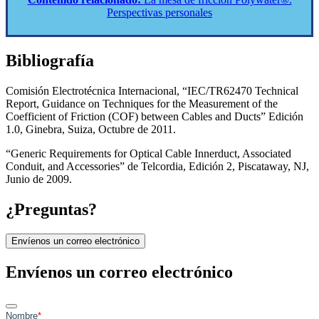
Perspectivas personales
Bibliografía
Comisión Electrotécnica Internacional, “IEC/TR62470 Technical
Report, Guidance on Techniques for the Measurement of the
Coefficient of Friction (COF) between Cables and Ducts” Edición
1.0, Ginebra, Suiza, Octubre de 2011.
“Generic Requirements for Optical Cable Innerduct, Associated
Conduit, and Accessories” de Telcordia, Edición 2, Piscataway, NJ,
Junio de 2009.
¿Preguntas?
Envíenos un correo electrónico
Envíenos un correo electrónico