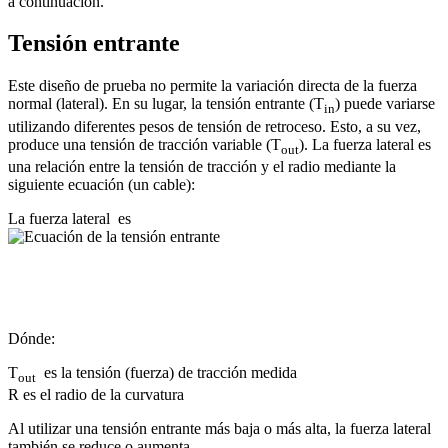
a continuación.
Tensión entrante
Este diseño de prueba no permite la variación directa de la fuerza
normal (lateral). En su lugar, la tensión entrante (T
) puede variarse
in
utilizando diferentes pesos de tensión de retroceso. Esto, a su vez,
produce una tensión de tracción variable (T
). La fuerza lateral es
out
una relación entre la tensión de tracción y el radio mediante la
siguiente ecuación (un cable):
La fuerza lateral es
Dónde:
T
es la tensión (fuerza) de tracción medida
out
R es el radio de la curvatura
Al utilizar una tensión entrante más baja o más alta, la fuerza lateral
también se reduce o aumenta.