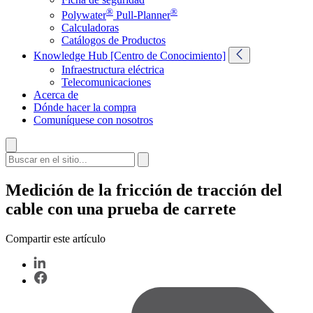
®
®
Polywater
Pull-Planner
Calculadoras
Catálogos de Productos
Knowledge Hub [Centro de Conocimiento]
Infraestructura eléctrica
Telecomunicaciones
Acerca de
Dónde hacer la compra
Comuníquese con nosotros
Medición de la fricción de tracción del
cable con una prueba de carrete
Compartir este artículo