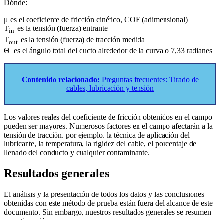
Dónde:
μ es el coeficiente de fricción cinético, COF (adimensional)
T
es la tensión (fuerza) entrante
in
T
es la tensión (fuerza) de tracción medida
out
Θ es el ángulo total del ducto alrededor de la curva o 7,33 radianes
Contenido relacionado:
Preguntas frecuentes: Tirado de
cables, lubricación y tensión
Los valores reales del coeficiente de fricción obtenidos en el campo
pueden ser mayores. Numerosos factores en el campo afectarán a la
tensión de tracción, por ejemplo, la técnica de aplicación del
lubricante, la temperatura, la rigidez del cable, el porcentaje de
llenado del conducto y cualquier contaminante.
Resultados generales
El análisis y la presentación de todos los datos y las conclusiones
obtenidas con este método de prueba están fuera del alcance de este
documento. Sin embargo, nuestros resultados generales se resumen