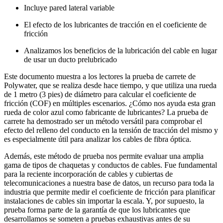
Incluye pared lateral variable
El efecto de los lubricantes de tracción en el coeficiente de
fricción
Analizamos los beneficios
de la lubricación del cable en lugar
de usar un ducto prelubricado
Este documento muestra a los lectores la prueba de carrete de
Polywater, que se realiza desde hace tiempo, y que utiliza una rueda
de 1 metro (3 pies) de diámetro para calcular el coeficiente de
fricción (COF) en múltiples escenarios. ¿Cómo nos ayuda esta gran
rueda de color azul como fabricante de lubricantes? La prueba de
carrete ha demostrado ser un método versátil para comprobar el
efecto del relleno del conducto en la tensión de tracción del mismo y
es especialmente útil para analizar los cables de fibra óptica.
Además, este método de prueba nos permite evaluar una amplia
gama de tipos de chaquetas y conductos de cables. Fue fundamental
para la reciente incorporación de cables y cubiertas de
telecomunicaciones a nuestra base de datos, un recurso para toda la
industria que permite medir el coeficiente de fricción para planificar
instalaciones de cables sin importar la escala. Y, por supuesto, la
prueba forma parte de la garantía de que los lubricantes que
desarrollamos se someten a pruebas exhaustivas antes de su