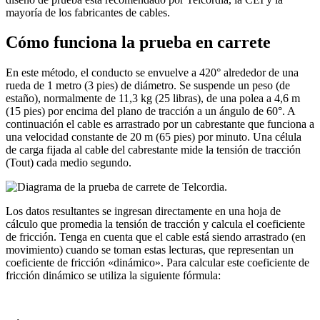
mayoría de los fabricantes de cables.
Cómo funciona la prueba en carrete
En este método, el conducto se envuelve a 420° alrededor de una
rueda de 1 metro (3 pies) de diámetro. Se suspende un peso (de
estaño), normalmente de 11,3 kg (25 libras), de una polea a 4,6 m
(15 pies) por encima del plano de tracción a un ángulo de 60°. A
continuación el cable es arrastrado por un cabrestante que funciona a
una velocidad constante de 20 m (65 pies) por minuto. Una célula
de carga fijada al cable del cabrestante mide la tensión de tracción
(Tout) cada medio segundo.
Los datos resultantes se ingresan directamente en una hoja de
cálculo que promedia la tensión de tracción y calcula el coeficiente
de fricción. Tenga en cuenta que el cable está siendo arrastrado (en
movimiento) cuando se toman estas lecturas, que representan un
coeficiente de fricción «dinámico». Para calcular este coeficiente de
fricción dinámico se utiliza la siguiente fórmula: