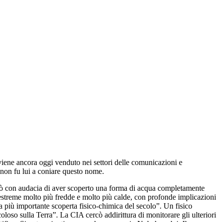
iene ancora oggi venduto nei settori delle comunicazioni e
 non fu lui a coniare questo nome.
ermò con audacia di aver scoperto una forma di acqua completamente
estreme molto più fredde e molto più calde, con profonde implicazioni
la più importante scoperta fisico-chimica del secolo”. Un fisico
oloso sulla Terra”. La CIA cercò addirittura di monitorare gli ulteriori