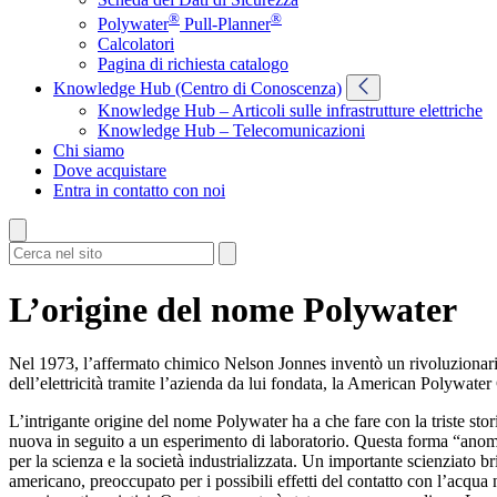
®
®
Polywater
Pull-Planner
Calcolatori
Pagina di richiesta catalogo
Knowledge Hub (Centro di Conoscenza)
Knowledge Hub – Articoli sulle infrastrutture elettriche
Knowledge Hub – Telecomunicazioni
Chi siamo
Dove acquistare
Entra in contatto con noi
L’origine del nome Polywater
Nel 1973, l’affermato chimico Nelson Jonnes inventò un rivoluzionario
dell’elettricità tramite l’azienda da lui fondata, la American Polywat
L’intrigante origine del nome Polywater ha a che fare con la triste s
nuova in seguito a un esperimento di laboratorio. Questa forma “anoma
per la scienza e la società industrializzata. Un importante scienziato 
americano, preoccupato per i possibili effetti del contatto con l’acqua 