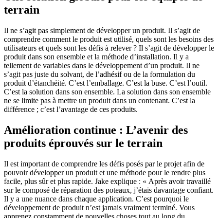
terrain
Il ne s’agit pas simplement de développer un produit. Il s’agit de
comprendre comment le produit est utilisé, quels sont les besoins des
utilisateurs et quels sont les défis à relever ? Il s’agit de développer le
produit dans son ensemble et la méthode d’installation. Il y a
tellement de variables dans le développement d’un produit. Il ne
s’agit pas juste du solvant, de l’adhésif ou de la formulation du
produit d’étanchéité. C’est l’emballage. C’est la buse. C’est l’outil.
C’est la solution dans son ensemble. La solution dans son ensemble
ne se limite pas à mettre un produit dans un contenant. C’est la
différence ; c’est l’avantage de ces produits.
Amélioration continue : L’avenir des
produits éprouvés sur le terrain
Il est important de comprendre les défis posés par le projet afin de
pouvoir développer un produit et une méthode pour le rendre plus
facile, plus sûr et plus rapide. Jake explique : « Après avoir travaillé
sur le composé de réparation des poteaux, j’étais davantage confiant.
Il y a une nuance dans chaque application. C’est pourquoi le
développement de produit n’est jamais vraiment terminé. Vous
apprenez constamment de nouvelles choses tout au long du