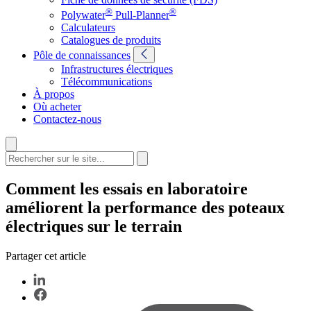
®
®
Polywater
Pull-Planner
Calculateurs
Catalogues de produits
Pôle de connaissances
Infrastructures électriques
Télécommunications
À propos
Où acheter
Contactez-nous
Comment les essais en laboratoire
améliorent la performance des poteaux
électriques sur le terrain
Partager cet article