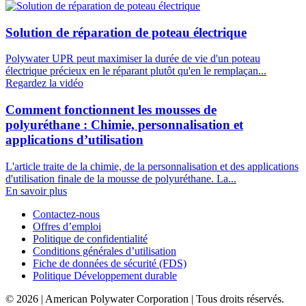
Solution de réparation de poteau électrique
Polywater UPR peut maximiser la durée de vie d'un poteau
électrique précieux en le réparant plutôt qu'en le remplaçan...
Regardez la vidéo
Comment fonctionnent les mousses de
polyuréthane : Chimie, personnalisation et
applications d’utilisation
L'article traite de la chimie, de la personnalisation et des applications
d'utilisation finale de la mousse de polyuréthane. La...
En savoir plus
Contactez-nous
Offres d’emploi
Politique de confidentialité
Conditions générales d’utilisation
Fiche de données de sécurité (FDS)
Politique Développement durable
© 2026 | American Polywater Corporation | Tous droits réservés.