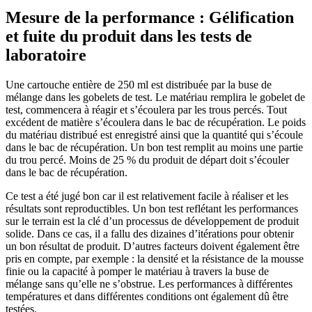
Mesure de la performance : Gélification
et fuite du produit dans les tests de
laboratoire
Une cartouche entière de 250 ml est distribuée par la buse de
mélange dans les gobelets de test. Le matériau remplira le gobelet de
test, commencera à réagir et s’écoulera par les trous percés. Tout
excédent de matière s’écoulera dans le bac de récupération. Le poids
du matériau distribué est enregistré ainsi que la quantité qui s’écoule
dans le bac de récupération. Un bon test remplit au moins une partie
du trou percé. Moins de 25 % du produit de départ doit s’écouler
dans le bac de récupération.
Ce test a été jugé bon car il est relativement facile à réaliser et les
résultats sont reproductibles. Un bon test reflétant les performances
sur le terrain est la clé d’un processus de développement de produit
solide. Dans ce cas, il a fallu des dizaines d’itérations pour obtenir
un bon résultat de produit. D’autres facteurs doivent également être
pris en compte, par exemple : la densité et la résistance de la mousse
finie ou la capacité à pomper le matériau à travers la buse de
mélange sans qu’elle ne s’obstrue. Les performances à différentes
températures et dans différentes conditions ont également dû être
testées.