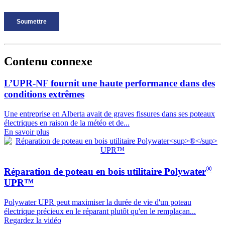
Contenu connexe
L’UPR-NF fournit une haute performance dans des
conditions extrêmes
Une entreprise en Alberta avait de graves fissures dans ses poteaux
électriques en raison de la météo et de...
En savoir plus
®
Réparation de poteau en bois utilitaire Polywater
UPR™
Polywater UPR peut maximiser la durée de vie d'un poteau
électrique précieux en le réparant plutôt qu'en le remplaçan...
Regardez la vidéo