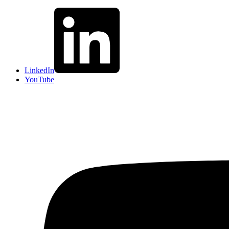
LinkedIn
YouTube