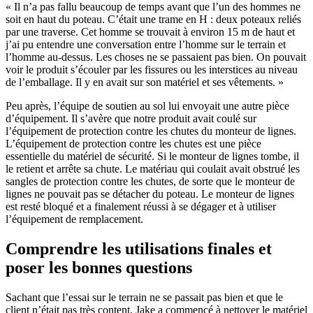
« Il n’a pas fallu beaucoup de temps avant que l’un des hommes ne
soit en haut du poteau. C’était une trame en H : deux poteaux reliés
par une traverse. Cet homme se trouvait à environ 15 m de haut et
j’ai pu entendre une conversation entre l’homme sur le terrain et
l’homme au-dessus. Les choses ne se passaient pas bien. On pouvait
voir le produit s’écouler par les fissures ou les interstices au niveau
de l’emballage. Il y en avait sur son matériel et ses vêtements. »
Peu après, l’équipe de soutien au sol lui envoyait une autre pièce
d’équipement. Il s’avère que notre produit avait coulé sur
l’équipement de protection contre les chutes du monteur de lignes.
L’équipement de protection contre les chutes est une pièce
essentielle du matériel de sécurité. Si le monteur de lignes tombe, il
le retient et arrête sa chute. Le matériau qui coulait avait obstrué les
sangles de protection contre les chutes, de sorte que le monteur de
lignes ne pouvait pas se détacher du poteau. Le monteur de lignes
est resté bloqué et a finalement réussi à se dégager et à utiliser
l’équipement de remplacement.
Comprendre les utilisations finales et
poser les bonnes questions
Sachant que l’essai sur le terrain ne se passait pas bien et que le
client n’était pas très content, Jake a commencé à nettoyer le matériel