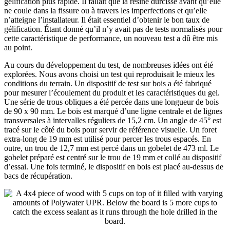
gélification plus rapide. Il fallait que la résine durcisse avant qu’elle
ne coule dans la fissure ou à travers les imperfections et qu’elle
n’atteigne l’installateur. Il était essentiel d’obtenir le bon taux de
gélification. Étant donné qu’il n’y avait pas de tests normalisés pour
cette caractéristique de performance, un nouveau test a dû être mis
au point.
Au cours du développement du test, de nombreuses idées ont été
explorées. Nous avons choisi un test qui reproduisait le mieux les
conditions du terrain. Un dispositif de test sur bois a été fabriqué
pour mesurer l’écoulement du produit et les caractéristiques du gel.
Une série de trous obliques a été percée dans une longueur de bois
de 90 x 90 mm. Le bois est marqué d’une ligne centrale et de lignes
transversales à intervalles réguliers de 15,2 cm. Un angle de 45° est
tracé sur le côté du bois pour servir de référence visuelle. Un foret
extra-long de 19 mm est utilisé pour percer les trous espacés. En
outre, un trou de 12,7 mm est percé dans un gobelet de 473 ml. Le
gobelet préparé est centré sur le trou de 19 mm et collé au dispositif
d’essai. Une fois terminé, le dispositif en bois est placé au-dessus de
bacs de récupération.