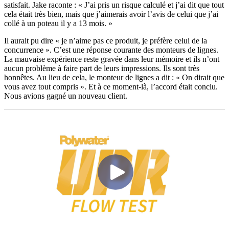
satisfait. Jake raconte : « J’ai pris un risque calculé et j’ai dit que tout
cela était très bien, mais que j’aimerais avoir l’avis de celui que j’ai
collé à un poteau il y a 13 mois. »
Il aurait pu dire « je n’aime pas ce produit, je préfère celui de la
concurrence ». C’est une réponse courante des monteurs de lignes.
La mauvaise expérience reste gravée dans leur mémoire et ils n’ont
aucun problème à faire part de leurs impressions. Ils sont très
honnêtes. Au lieu de cela, le monteur de lignes a dit : « On dirait que
vous avez tout compris ». Et à ce moment-là, l’accord était conclu.
Nous avions gagné un nouveau client.