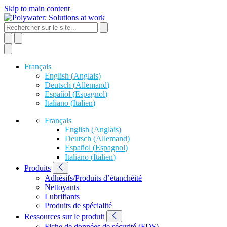
Skip to main content
Français
English
(
Anglais
)
Deutsch
(
Allemand
)
Español
(
Espagnol
)
Italiano
(
Italien
)
Français
English
(
Anglais
)
Deutsch
(
Allemand
)
Español
(
Espagnol
)
Italiano
(
Italien
)
Produits
Adhésifs/Produits d’étanchéité
Nettoyants
Lubrifiants
Produits de spécialité
Ressources sur le produit
Fiche de données de sécurité (FDS)