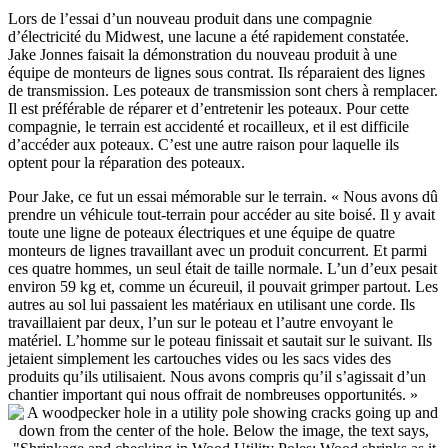
Lors de l’essai d’un nouveau produit dans une compagnie
d’électricité du Midwest, une lacune a été rapidement constatée.
Jake Jonnes faisait la démonstration du nouveau produit à une
équipe de monteurs de lignes sous contrat. Ils réparaient des lignes
de transmission. Les poteaux de transmission sont chers à remplacer.
Il est préférable de réparer et d’entretenir les poteaux. Pour cette
compagnie, le terrain est accidenté et rocailleux, et il est difficile
d’accéder aux poteaux. C’est une autre raison pour laquelle ils
optent pour la réparation des poteaux.
Pour Jake, ce fut un essai mémorable sur le terrain. « Nous avons dû
prendre un véhicule tout-terrain pour accéder au site boisé. Il y avait
toute une ligne de poteaux électriques et une équipe de quatre
monteurs de lignes travaillant avec un produit concurrent. Et parmi
ces quatre hommes, un seul était de taille normale. L’un d’eux pesait
environ 59 kg et, comme un écureuil, il pouvait grimper partout. Les
autres au sol lui passaient les matériaux en utilisant une corde. Ils
travaillaient par deux, l’un sur le poteau et l’autre envoyant le
matériel. L’homme sur le poteau finissait et sautait sur le suivant. Ils
jetaient simplement les cartouches vides ou les sacs vides des
produits qu’ils utilisaient. Nous avons compris qu’il s’agissait d’un
chantier important qui nous offrait de nombreuses opportunités. »