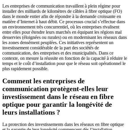
Les entreprises de communication travaillent à plein régime pour
installer des milliards de kilomètres de câbles à fibre optique (FO)
dans le monde entier afin de répondre à la demande croissante en
matière d’Internet à haut débit. Ce processus crucial s’effectue dans
un environnement très concurrentiel, où les entreprises rivalisent
entre elles pour étendre leurs marchés en équipant les régions mal
desservies (éloignées ou rurales) ou en modernisant les réseaux dans
les zones densément peuplées. Ces initiatives représentent un
investissement considérable de la part des sociétés de
communication, des entreprises et des municipalités. Dans ce
contexte, on mesure la réussite en fonction de la capacité à réduire le
temps et le coût d’installation pour que le réseau soit opérationnel le
plus rapidement possible.
Comment les entreprises de
communication protègent-elles leur
investissement dans le réseau en fibre
optique pour garantir la longévité de
leurs installations ?
La protection des investissements dans les réseaux en fibre optique
et la garantie de leur longévité commencent dès l’installation.