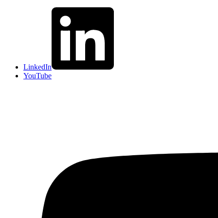
LinkedIn
YouTube