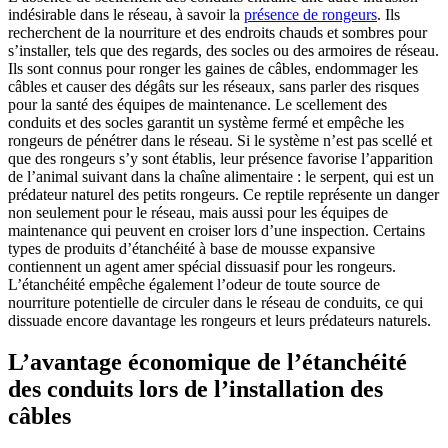
indésirable dans le réseau, à savoir la
présence de rongeurs
. Ils
recherchent de la nourriture et des endroits chauds et sombres pour
s’installer, tels que des regards, des socles ou des armoires de réseau.
Ils sont connus pour ronger les gaines de câbles, endommager les
câbles et causer des dégâts sur les réseaux, sans parler des risques
pour la santé des équipes de maintenance. Le scellement des
conduits et des socles garantit un système fermé et empêche les
rongeurs de pénétrer dans le réseau. Si le système n’est pas scellé et
que des rongeurs s’y sont établis, leur présence favorise l’apparition
de l’animal suivant dans la chaîne alimentaire : le serpent, qui est un
prédateur naturel des petits rongeurs. Ce reptile représente un danger
non seulement pour le réseau, mais aussi pour les équipes de
maintenance qui peuvent en croiser lors d’une inspection. Certains
types de produits d’étanchéité à base de mousse expansive
contiennent un agent amer spécial dissuasif pour les rongeurs.
L’étanchéité empêche également l’odeur de toute source de
nourriture potentielle de circuler dans le réseau de conduits, ce qui
dissuade encore davantage les rongeurs et leurs prédateurs naturels.
L’avantage économique de l’étanchéité
des conduits lors de l’installation des
câbles