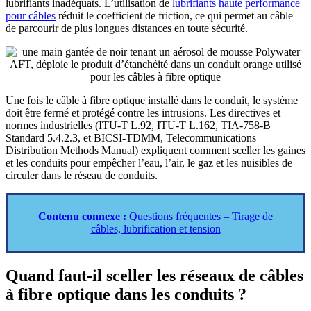
lubrifiants inadéquats. L’utilisation de
lubrifiants haute performance
pour câbles
réduit le coefficient de friction, ce qui permet au câble
de parcourir de plus longues distances en toute sécurité.
Une fois le câble à fibre optique installé dans le conduit, le système
doit être fermé et protégé contre les intrusions. Les directives et
normes industrielles (ITU-T L.92, ITU-T L.162, TIA-758-B
Standard 5.4.2.3, et BICSI-TDMM, Telecommunications
Distribution Methods Manual) expliquent comment sceller les gaines
et les conduits pour empêcher l’eau, l’air, le gaz et les nuisibles de
circuler dans le réseau de conduits.
Contenu connexe :
Questions fréquentes – Tirage de
câbles, lubrification et tension
Quand faut-il sceller les réseaux de câbles
à fibre optique dans les conduits ?