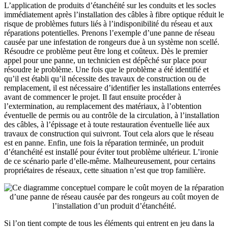
L’application de produits d’étanchéité sur les conduits et les socles
immédiatement après l’installation des câbles à fibre optique réduit le
risque de problèmes futurs liés à l’indisponibilité du réseau et aux
réparations potentielles. Prenons l’exemple d’une panne de réseau
causée par une infestation de rongeurs due à un système non scellé.
Résoudre ce problème peut être long et coûteux. Dès le premier
appel pour une panne, un technicien est dépêché sur place pour
résoudre le problème. Une fois que le problème a été identifié et
qu’il est établi qu’il nécessite des travaux de construction ou de
remplacement, il est nécessaire d’identifier les installations enterrées
avant de commencer le projet. Il faut ensuite procéder à
l’extermination, au remplacement des matériaux, à l’obtention
éventuelle de permis ou au contrôle de la circulation, à l’installation
des câbles, à l’épissage et à toute restauration éventuelle liée aux
travaux de construction qui suivront. Tout cela alors que le réseau
est en panne. Enfin, une fois la réparation terminée, un produit
d’étanchéité est installé pour éviter tout problème ultérieur. L’ironie
de ce scénario parle d’elle-même. Malheureusement, pour certains
propriétaires de réseaux, cette situation n’est que trop familière.
Si l’on tient compte de tous les éléments qui entrent en jeu dans la