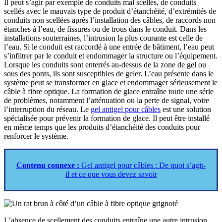
Il peut s’agir par exemple de conduits mal scellés, de conduits
scellés avec le mauvais type de produit d’étanchéité, d’extrémités de
conduits non scellées après l’installation des câbles, de raccords non
étanches à l’eau, de fissures ou de trous dans le conduit. Dans les
installations souterraines, l’intrusion la plus courante est celle de
l’eau. Si le conduit est raccordé à une entrée de bâtiment, l’eau peut
s’infiltrer par le conduit et endommager la structure ou l’équipement.
Lorsque les conduits sont enterrés au-dessus de la zone de gel ou
sous des ponts, ils sont susceptibles de geler. L’eau présente dans le
système peut se transformer en glace et endommager sérieusement le
câble à fibre optique. La formation de glace entraîne toute une série
de problèmes, notamment l’atténuation ou la perte de signal, voire
l’interruption du réseau. Le
gel antigel pour câbles
est une solution
spécialisée pour prévenir la formation de glace. Il peut être installé
en même temps que les produits d’étanchéité des conduits pour
renforcer le système.
Contenu connexe :
Gel antigel pour câbles : De quoi s’agit-
il et ce que vous devez savoir
L’absence de scellement des conduits entraîne une autre intrusion