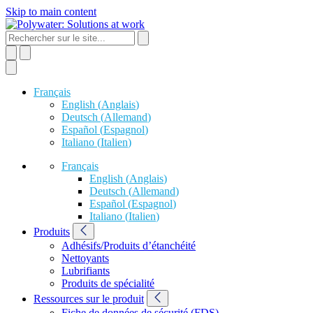
Skip to main content
Français
English
(
Anglais
)
Deutsch
(
Allemand
)
Español
(
Espagnol
)
Italiano
(
Italien
)
Français
English
(
Anglais
)
Deutsch
(
Allemand
)
Español
(
Espagnol
)
Italiano
(
Italien
)
Produits
Adhésifs/Produits d’étanchéité
Nettoyants
Lubrifiants
Produits de spécialité
Ressources sur le produit
Fiche de données de sécurité (FDS)