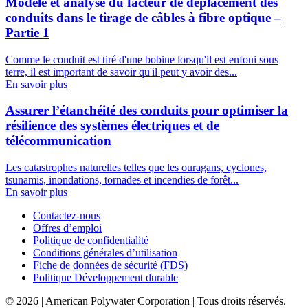
Modèle et analyse du facteur de déplacement des
conduits dans le tirage de câbles à fibre optique –
Partie 1
Comme le conduit est tiré d'une bobine lorsqu'il est enfoui sous
terre, il est important de savoir qu'il peut y avoir des...
En savoir plus
Assurer l’étanchéité des conduits pour optimiser la
résilience des systèmes électriques et de
télécommunication
Les catastrophes naturelles telles que les ouragans, cyclones,
tsunamis, inondations, tornades et incendies de forêt...
En savoir plus
Contactez-nous
Offres d’emploi
Politique de confidentialité
Conditions générales d’utilisation
Fiche de données de sécurité (FDS)
Politique Développement durable
© 2026 | American Polywater Corporation | Tous droits réservés.