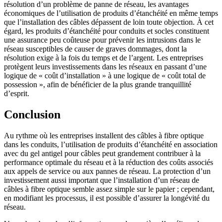
résolution d’un problème de panne de réseau, les avantages
économiques de l’utilisation de produits d’étanchéité en même temps
que l’installation des câbles dépassent de loin toute objection. À cet
égard, les produits d’étanchéité pour conduits et socles constituent
une assurance peu coûteuse pour prévenir les intrusions dans le
réseau susceptibles de causer de graves dommages, dont la
résolution exige à la fois du temps et de l’argent. Les entreprises
protègent leurs investissements dans les réseaux en passant d’une
logique de « coût d’installation » à une logique de « coût total de
possession », afin de bénéficier de la plus grande tranquillité
d’esprit.
Conclusion
Au rythme où les entreprises installent des câbles à fibre optique
dans les conduits, l’utilisation de produits d’étanchéité en association
avec du gel antigel pour câbles peut grandement contribuer à la
performance optimale du réseau et à la réduction des coûts associés
aux appels de service ou aux pannes de réseau. La protection d’un
investissement aussi important que l’installation d’un réseau de
câbles à fibre optique semble assez simple sur le papier ; cependant,
en modifiant les processus, il est possible d’assurer la longévité du
réseau.