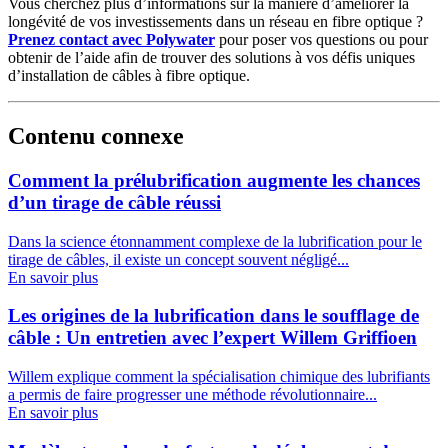
Vous cherchez plus d’informations sur la manière d’améliorer la
longévité de vos investissements dans un réseau en fibre optique ?
Prenez contact avec Polywater
pour poser vos questions ou pour
obtenir de l’aide afin de trouver des solutions à vos défis uniques
d’installation de câbles à fibre optique.
Contenu connexe
Comment la prélubrification augmente les chances
d’un tirage de câble réussi
Dans la science étonnamment complexe de la lubrification pour le
tirage de câbles, il existe un concept souvent négligé...
En savoir plus
Les origines de la lubrification dans le soufflage de
câble : Un entretien avec l’expert Willem Griffioen
Willem explique comment la spécialisation chimique des lubrifiants
a permis de faire progresser une méthode révolutionnaire...
En savoir plus